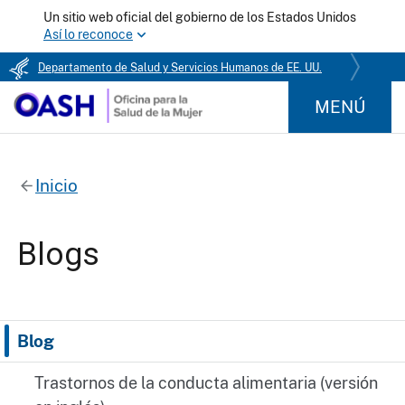
Un sitio web oficial del gobierno de los Estados Unidos
Así lo reconoce
Departamento de Salud y Servicios Humanos de EE. UU.
MENÚ
Inicio
Blogs
Blog
Trastornos de la conducta alimentaria (versión