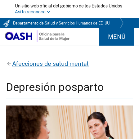
Un sitio web oficial del gobierno de los Estados Unidos
Así lo reconoce
Departamento de Salud y Servicios Humanos de EE. UU.
MENÚ
Afecciones de salud mental
Depresión posparto