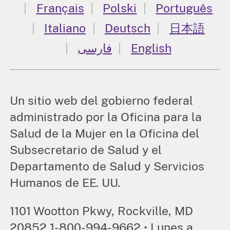
Français
Polski
Português
Italiano
Deutsch
日本語
فارسی
English
Un sitio web del gobierno federal
administrado por la Oficina para la
Salud de la Mujer en la Oficina del
Subsecretario de Salud y el
Departamento de Salud y Servicios
Humanos de EE. UU.
1101 Wootton Pkwy, Rockville, MD
20852 1-800-994-9662 • Lunes a