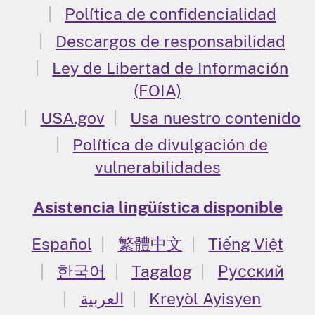
Política de confidencialidad
Descargos de responsabilidad
Ley de Libertad de Información
(FOIA)
USA.gov
Usa nuestro contenido
Política de divulgación de
vulnerabilidades
Asistencia lingüística disponible
Español
繁體中文
Tiếng Việt
한국어
Tagalog
Русский
العربية
Kreyòl Ayisyen