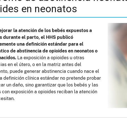
ides en neonatos
jorar la atención de los bebés expuestos a
s durante el parto, el HHS publicó
emente una definición estándar para el
tico de abstinencia de opioides en neonatos o
nacidos.
La exposición a opioides u otras
ias en el útero, o en la matriz antes del
nto, puede generar abstinencia cuando nace el
a definición clínica estándar no pretende probar
car un daño, sino garantizar que los bebés y las
s con exposición a opioides reciban la atención
esitan.