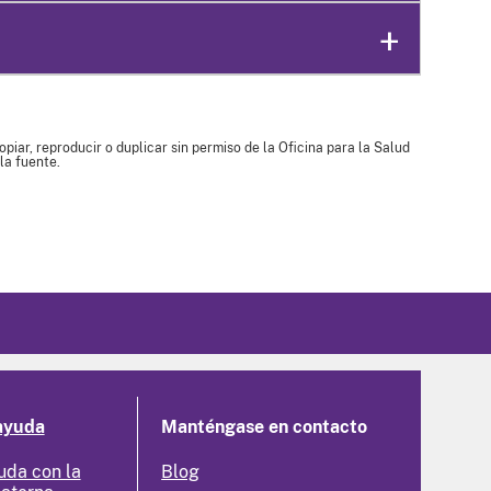
piar, reproducir o duplicar sin permiso de la Oficina para la Salud
la fuente.
ayuda
Manténgase en contacto
uda con la
Blog