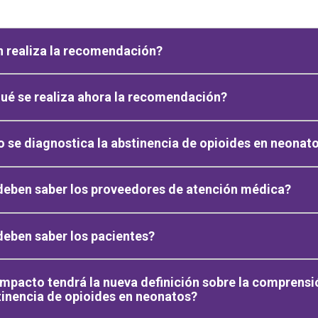
 realiza la recomendación?
ué se realiza ahora la recomendación?
se diagnostica la abstinencia de opioides en neonato
deben saber los proveedores de atención médica?
eben saber los pacientes?
mpacto tendrá la nueva definición sobre la comprensió
tinencia de opioides en neonatos?