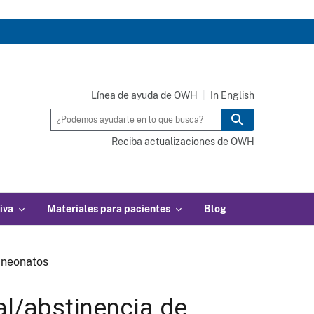
Línea de ayuda de OWH
In English
Reciba actualizaciones de OWH
iva
Materiales para pacientes
Blog
 neonatos
l/abstinencia de