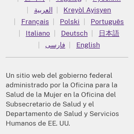
العربية
Kreyòl Ayisyen
Français
Polski
Português
Italiano
Deutsch
日本語
فارسی
English
Un sitio web del gobierno federal
administrado por la Oficina para la
Salud de la Mujer en la Oficina del
Subsecretario de Salud y el
Departamento de Salud y Servicios
Humanos de EE. UU.