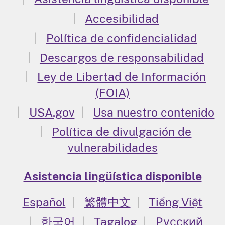
Accesibilidad
Política de confidencialidad
Descargos de responsabilidad
Ley de Libertad de Información
(FOIA)
USA.gov
Usa nuestro contenido
Política de divulgación de
vulnerabilidades
Asistencia lingüística disponible
Español
繁體中文
Tiếng Việt
한국어
Tagalog
Русский