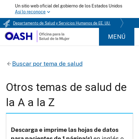
Un sitio web oficial del gobierno de los Estados Unidos
Así lo reconoce
Departamento de Salud y Servicios Humanos de EE. UU.
MENÚ
Buscar por tema de salud
Otros temas de salud de
la A a la Z
Descarga e imprime las hojas de datos
para pacientes de 1 página(s)
en inglés o