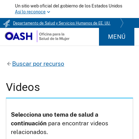
Un sitio web oficial del gobierno de los Estados Unidos
Así lo reconoce
Departamento de Salud y Servicios Humanos de EE. UU.
MENÚ
Buscar por recurso
Videos
Selecciona uno tema de salud a
continuación
para encontrar videos
relacionados.