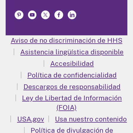
Aviso de no discriminación de HHS
Asistencia lingüística disponible
Accesibilidad
Política de confidencialidad
Descargos de responsabilidad
Ley de Libertad de Información
(FOIA)
USA.gov
Usa nuestro contenido
Política de divulgación de