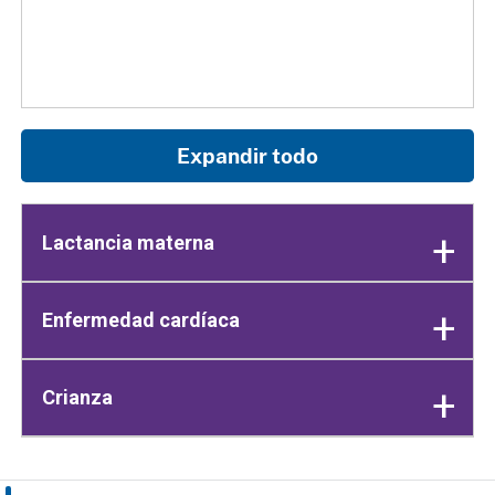
Expandir todo
Lactancia materna
Enfermedad cardíaca
Crianza