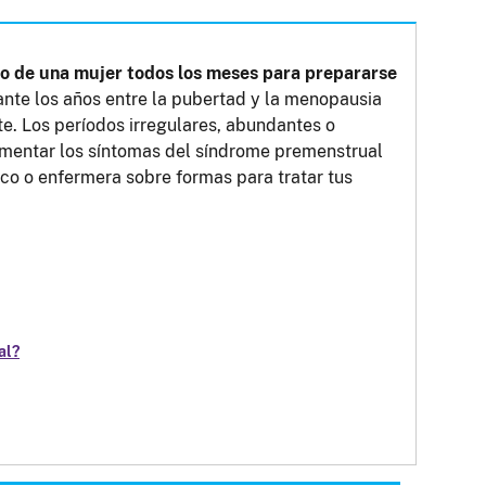
rpo de una mujer todos los meses para prepararse
nte los años entre la pubertad y la menopausia
e. Los períodos irregulares, abundantes o
mentar los síntomas del síndrome premenstrual
o o enfermera sobre formas para tratar tus
al?