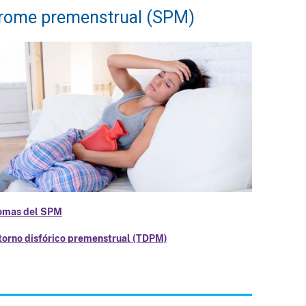
rome premenstrual (SPM)
omas del SPM
torno disfórico premenstrual (TDPM)