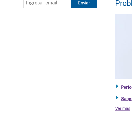
Prob
Enviar
Perío
Sang
Ver más