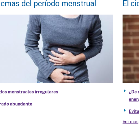
lemas del período menstrual
El c
dos menstruales irregulares
¿De 
ener
rado abundante
Evit
Ver más