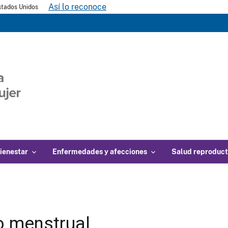
Así lo reconoce
Estados Unidos
ienestar
Enfermedades y afecciones
Salud reproduct
o menstrual