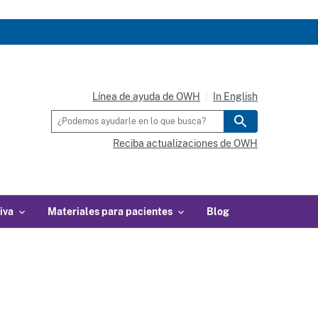
Línea de ayuda de OWH
In English
Reciba actualizaciones de OWH
iva
Materiales para pacientes
Blog