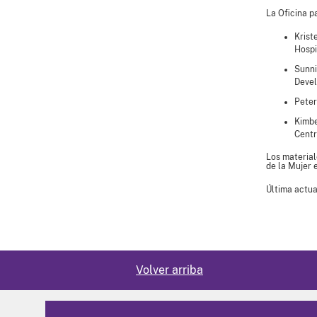
La Oficina p
Krist
Hospi
Sunni
Devel
Peter
Kimbe
Centr
Los material
de la Mujer 
Última actua
Volver arriba