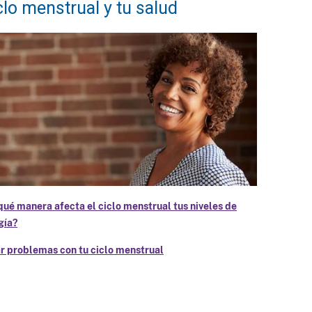
iclo menstrual y tu salud
qué manera afecta el ciclo menstrual tus niveles de
gía?
ar problemas con tu ciclo menstrual