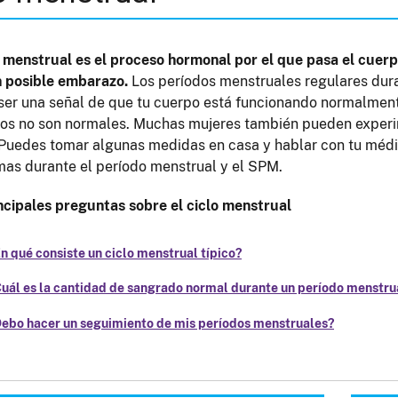
o menstrual es el proceso hormonal por el que pasa el cue
n posible embarazo.
Los períodos menstruales regulares dura
ser una señal de que tu cuerpo está funcionando normalment
os no son normales. Muchas mujeres también pueden experi
Puedes tomar algunas medidas en casa y hablar con tu médic
as durante el período menstrual y el SPM.
ncipales preguntas sobre el ciclo menstrual
n qué consiste un ciclo menstrual típico?
uál es la cantidad de sangrado normal durante un período menstru
ebo hacer un seguimiento de mis períodos menstruales?