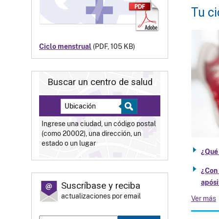
Tu ci
Ciclo menstrual
(PDF, 105 KB)
Buscar un centro de salud
Ingrese una ciudad, un código postal
(como 20002), una dirección, un
estado o un lugar
¿Qué 
¿Con 
apósi
Suscríbase y reciba
actualizaciones por email
Ver más