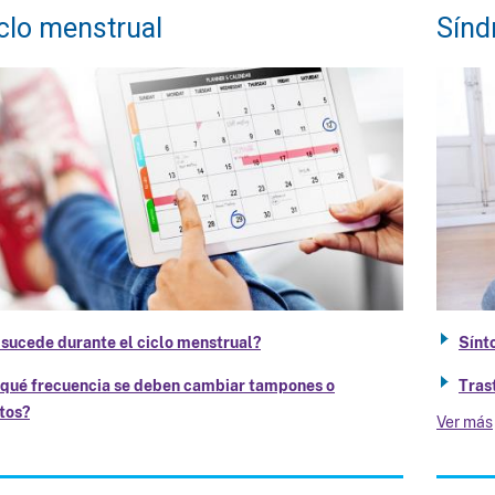
clo menstrual
Sínd
sucede durante el ciclo menstrual?
Sínt
qué frecuencia se deben cambiar tampones o
Tras
tos?
Ver más