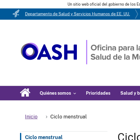
Un sitio web oficial del gobierno de los 
Departamento de Salud y Servicios Humanos de EE. UU.
Quiénes somos
Prioridades
Salud y b
Inicio
Ciclo menstrual
Cicl
Ciclo menstrual