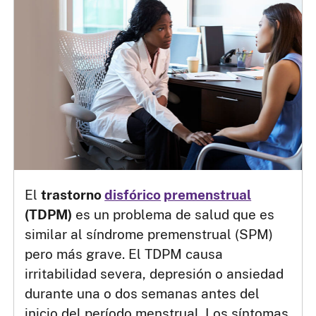
El
trastorno
disfórico
premenstrual
(TDPM)
es un problema de salud que es
similar al síndrome premenstrual (SPM)
pero más grave. El TDPM causa
irritabilidad severa, depresión o ansiedad
durante una o dos semanas antes del
inicio del período menstrual. Los síntomas