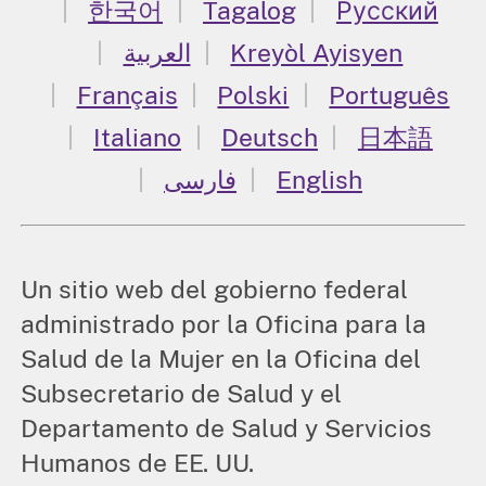
한국어
Tagalog
Русский
العربية
Kreyòl Ayisyen
Français
Polski
Português
Italiano
Deutsch
日本語
فارسی
English
Un sitio web del gobierno federal
administrado por la Oficina para la
Salud de la Mujer en la Oficina del
Subsecretario de Salud y el
Departamento de Salud y Servicios
Humanos de EE. UU.