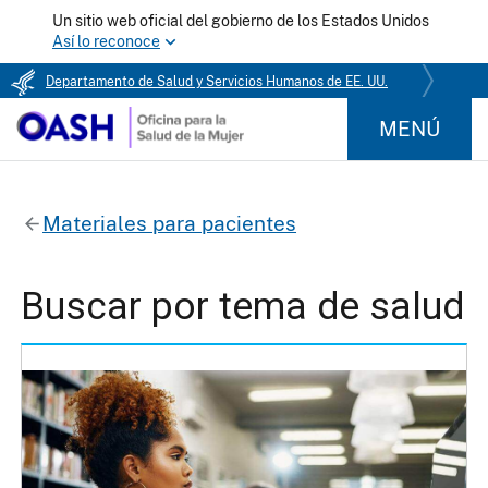
Un sitio web oficial del gobierno de los Estados Unidos
Así lo reconoce
Departamento de Salud y Servicios Humanos de EE. UU.
MENÚ
Materiales para pacientes
Buscar por tema de salud