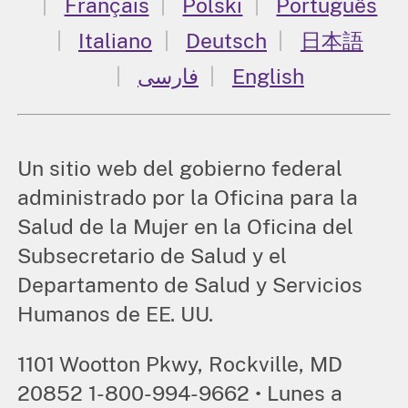
Français
Polski
Português
Italiano
Deutsch
日本語
فارسی
English
Un sitio web del gobierno federal
administrado por la Oficina para la
Salud de la Mujer en la Oficina del
Subsecretario de Salud y el
Departamento de Salud y Servicios
Humanos de EE. UU.
1101 Wootton Pkwy, Rockville, MD
20852 1-800-994-9662 • Lunes a