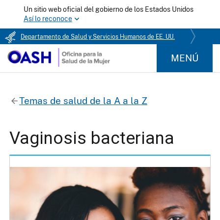
Un sitio web oficial del gobierno de los Estados Unidos
Así lo reconoce
Departamento de Salud y Servicios Humanos de EE. UU.
MENÚ
Temas de salud de la A a la Z
Vaginosis bacteriana