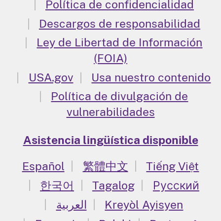
Política de confidencialidad
Descargos de responsabilidad
Ley de Libertad de Información
(FOIA)
USA.gov
Usa nuestro contenido
Política de divulgación de
vulnerabilidades
Asistencia lingüística disponible
Español
繁體中文
Tiếng Việt
한국어
Tagalog
Русский
العربية
Kreyòl Ayisyen