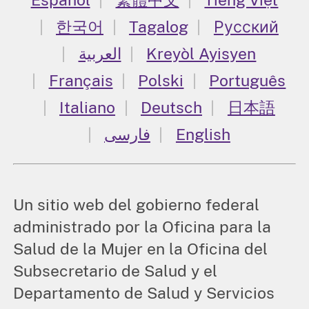
한국어
Tagalog
Русский
العربية
Kreyòl Ayisyen
Français
Polski
Português
Italiano
Deutsch
日本語
فارسی
English
Un sitio web del gobierno federal
administrado por la Oficina para la
Salud de la Mujer en la Oficina del
Subsecretario de Salud y el
Departamento de Salud y Servicios