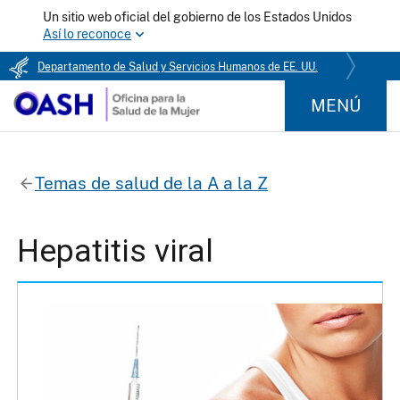
Un sitio web oficial del gobierno de los Estados Unidos
Así lo reconoce
Departamento de Salud y Servicios Humanos de EE. UU.
MENÚ
Temas de salud de la A a la Z
Hepatitis viral