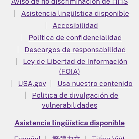
Aviso de no discriminación de HHS
Asistencia lingüística disponible
Accesibilidad
Política de confidencialidad
Descargos de responsabilidad
Ley de Libertad de Información
(FOIA)
USA.gov
Usa nuestro contenido
Política de divulgación de
vulnerabilidades
Asistencia lingüística disponible
Español
繁體中文
Tiếng Việt