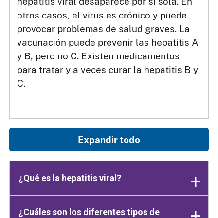
hepatitis viral desaparece por sí sola. En
otros casos, el virus es crónico y puede
provocar problemas de salud graves. La
vacunación puede prevenir las hepatitis A
y B, pero no C. Existen medicamentos
para tratar y a veces curar la hepatitis B y
C.
Expandir todo
¿Qué es la hepatitis viral?
¿Cuáles son los diferentes tipos de