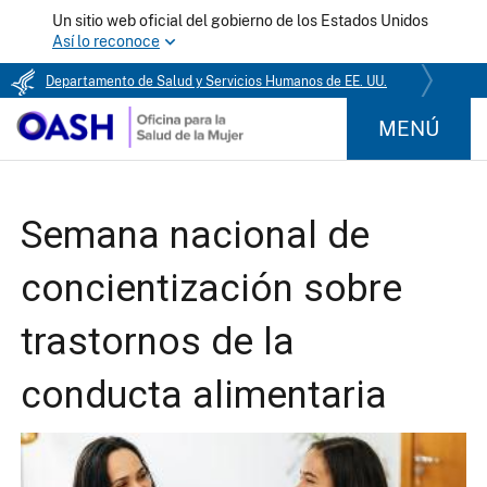
Un sitio web oficial del gobierno de los Estados Unidos
Así lo reconoce
Departamento de Salud y Servicios Humanos de EE. UU.
MENÚ
Semana nacional de
concientización sobre
trastornos de la
conducta alimentaria