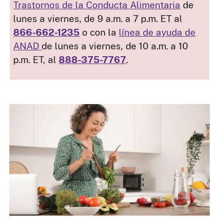
Trastornos de la Conducta Alimentaria
de
lunes a viernes, de 9 a.m. a 7 p.m. ET al
866-662-1235
o con la
línea de ayuda de
ANAD
de lunes a viernes, de 10 a.m. a 10
p.m. ET, al
888-375-7767
.