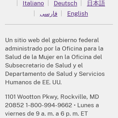
Italiano
Deutsch
日本語
فارسی
English
Un sitio web del gobierno federal
administrado por la Oficina para la
Salud de la Mujer en la Oficina del
Subsecretario de Salud y el
Departamento de Salud y Servicios
Humanos de EE. UU.
1101 Wootton Pkwy, Rockville, MD
20852 1-800-994-9662 • Lunes a
viernes de 9 a. m. a 6 p. m. ET