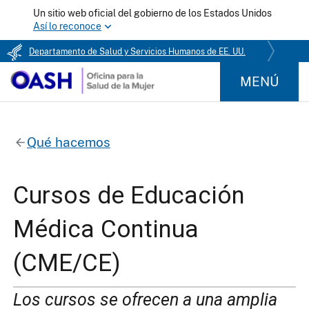
Un sitio web oficial del gobierno de los Estados Unidos
Así lo reconoce
Departamento de Salud y Servicios Humanos de EE. UU.
MENÚ
Qué hacemos
Cursos de Educación
Médica Continua
(CME/CE)
Los cursos se ofrecen a una amplia