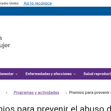
Así lo reconoce
Estados Unidos
ienestar
Enfermedades y afecciones
Salud reproduct
Programas y actividades
Premios para prevenir 
ios para prevenir el abuso d