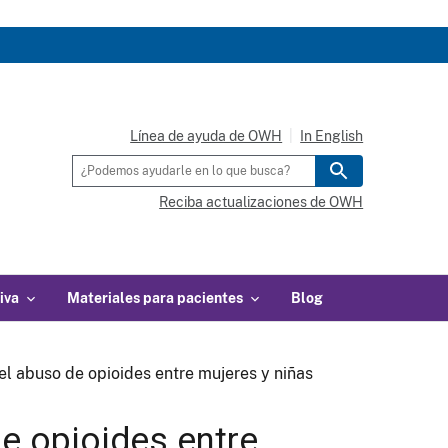
Línea de ayuda de OWH
In English
Reciba actualizaciones de OWH
iva
Materiales para pacientes
Blog
el abuso de opioides entre mujeres y niñas
e opioides entre