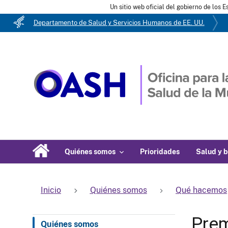
Un sitio web oficial del gobierno de los 
Departamento de Salud y Servicios Humanos de EE. UU.
Quiénes somos
Prioridades
Salud y b
Inicio
Quiénes somos
Qué hacemos
Prem
Quiénes somos