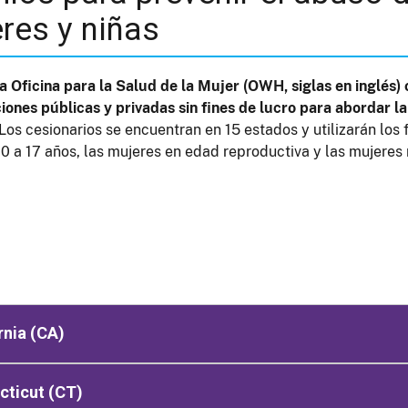
res y niñas
la Oficina para la Salud de la Mujer (OWH, siglas en inglés
iones públicas y privadas sin fines de lucro para abordar l
Los cesionarios se encuentran en 15 estados y utilizarán los 
10 a 17 años, las mujeres en edad reproductiva y las mujer
rnia (CA)
cticut (CT)