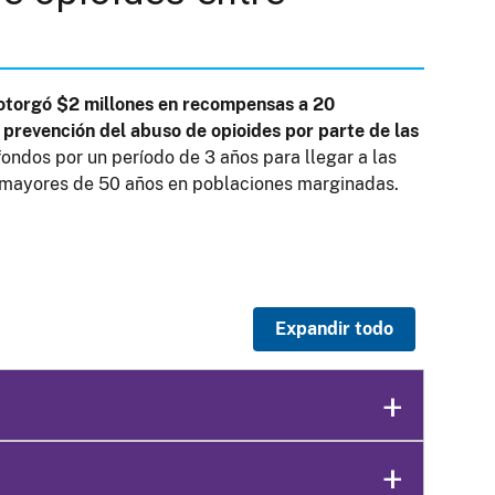
) otorgó $2 millones en recompensas a 20
a prevención del abuso de opioides por parte de las
fondos por un período de 3 años para llegar a las
es mayores de 50 años en poblaciones marginadas.
Expandir todo