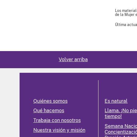
Los material
de la Mujer 
Última actua
Volver arriba
Quiénes somos
Programas y 
Quiénes somos
Es natural
Qué hacemos
Llama. ¡No pi
tiempo!
Trabaja con nosotros
Semana Nacio
Nuestra visión y misión
Concientizaci