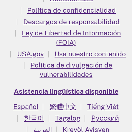
Política de confidencialidad
Descargos de responsabilidad
Ley de Libertad de Información
(FOIA)
USA.gov
Usa nuestro contenido
Política de divulgación de
vulnerabilidades
Asistencia lingüística disponible
Español
繁體中文
Tiếng Việt
한국어
Tagalog
Русский
العربية
Kreyòl Ayisyen