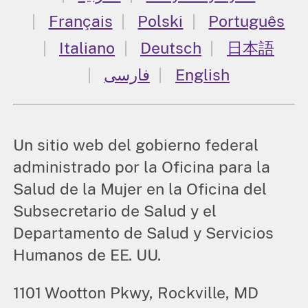
Français
Polski
Português
Italiano
Deutsch
日本語
فارسی
English
Un sitio web del gobierno federal
administrado por la Oficina para la
Salud de la Mujer en la Oficina del
Subsecretario de Salud y el
Departamento de Salud y Servicios
Humanos de EE. UU.
1101 Wootton Pkwy, Rockville, MD