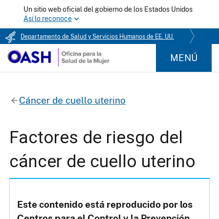
Un sitio web oficial del gobierno de los Estados Unidos
Así lo reconoce
Departamento de Salud y Servicios Humanos de EE. UU.
MENÚ
Cáncer de cuello uterino
Factores de riesgo del
cáncer de cuello uterino
Este contenido está reproducido por los
Centros para el Control y la Prevención