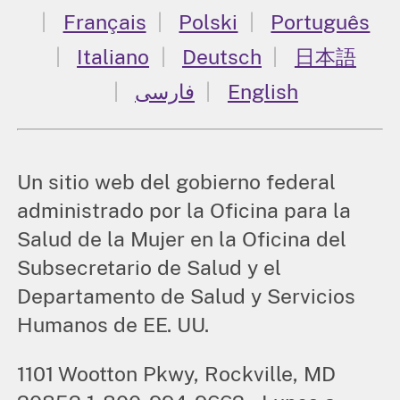
Français
Polski
Português
Italiano
Deutsch
日本語
فارسی
English
Un sitio web del gobierno federal
administrado por la Oficina para la
Salud de la Mujer en la Oficina del
Subsecretario de Salud y el
Departamento de Salud y Servicios
Humanos de EE. UU.
1101 Wootton Pkwy, Rockville, MD