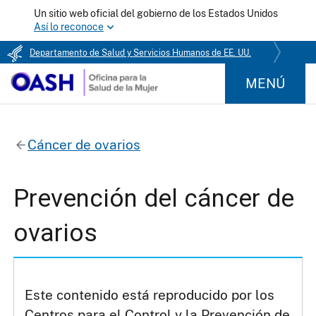
Un sitio web oficial del gobierno de los Estados Unidos
Así lo reconoce
Departamento de Salud y Servicios Humanos de EE. UU.
MENÚ
Cáncer de ovarios
Prevención del cáncer de
ovarios
Este contenido está reproducido por los
Centros para el Control y la Prevención de