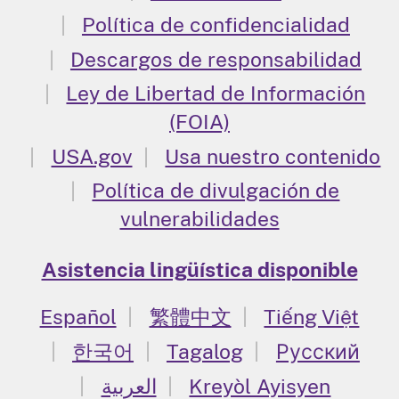
Política de confidencialidad
Descargos de responsabilidad
Ley de Libertad de Información
(FOIA)
USA.gov
Usa nuestro contenido
Política de divulgación de
vulnerabilidades
Asistencia lingüística disponible
Español
繁體中文
Tiếng Việt
한국어
Tagalog
Русский
العربية
Kreyòl Ayisyen