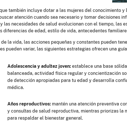
que también incluye dotar a las mujeres del conocimiento y 
buscar atención cuando sea necesario y tomar decisiones inf
 y las necesidades de salud evolucionan con el tiempo, las 
las diferencias de edad, estilo de vida, antecedentes familiare
o de la vida, las acciones pequeñas y constantes pueden ten
les pueden variar, las siguientes estrategias ofrecen una guí
Adolescencia y adultez joven:
establece una base sólida 
balanceada, actividad física regular y concientización 
de detección apropiadas para tu edad y desarrolla confia
médica.
Años reproductivos:
mantén una atención preventiva con
y consultas de salud reproductiva, mientras priorizas la nu
para respaldar el bienestar general.