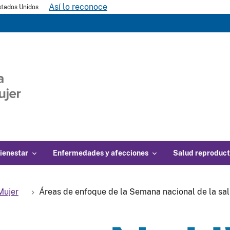
Así lo reconoce
Estados Unidos
ienestar
Enfermedades y afecciones
Salud reproduct
Mujer
Áreas de enfoque de la Semana nacional de la sal