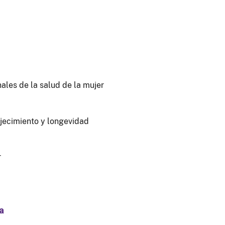
ales de la salud de la mujer
jecimiento y longevidad
r
a