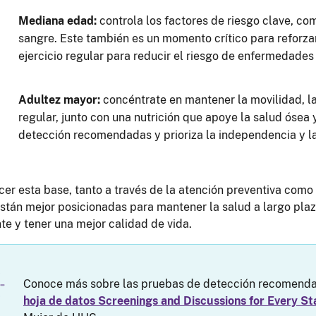
Mediana edad:
controla los factores de riesgo clave, como
sangre. Este también es un momento crítico para reforza
ejercicio regular para reducir el riesgo de enfermedades
Adultez mayor:
concéntrate en mantener la movilidad, la f
regular, junto con una nutrición que apoye la salud ósea 
detección recomendadas y prioriza la independencia y la
ecer esta base, tanto a través de la atención preventiva com
stán mejor posicionadas para mantener la salud a largo plaz
e y tener una mejor calidad de vida.
Conoce más sobre las pruebas de detección recomendada
hoja de datos Screenings and Discussions for Every Sta