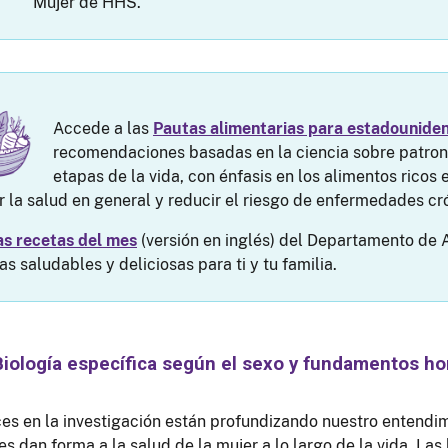
Mujer de HHS.
Accede a las
Pautas alimentarias para estadounide
recomendaciones basadas en la ciencia sobre patron
etapas de la vida, con énfasis en los alimentos ricos e
 la salud en general y reducir el riesgo de enfermedades cr
as recetas del mes
(versión en inglés) del Departamento de 
s saludables y deliciosas para ti y tu familia.
Biología específica según el sexo y fundamentos ho
es en la investigación están profundizando nuestro entendim
s dan forma a la salud de la mujer a lo largo de la vida. La