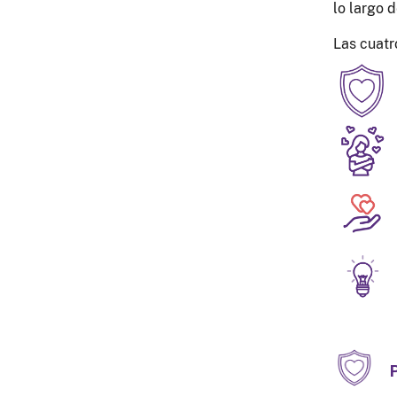
lo largo d
Las cuatr