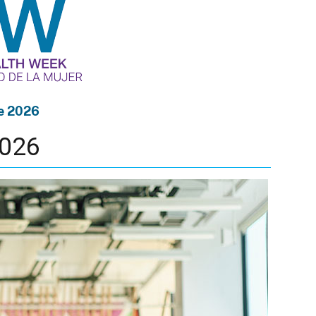
de 2026
2026