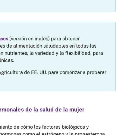
nses
(versión en inglés) para obtener
es de alimentación saludables en todas las
n nutrientes, la variedad y la flexibilidad, para
ónicas.
Agricultura de EE. UU. para comenzar a preparar
rmonales de la salud de la mujer
iento de cómo los factores biológicos y
s hormonas como el estrógeno y la progesterona,