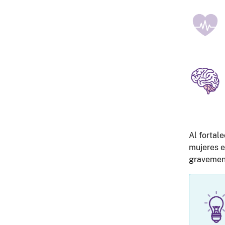
Al fortal
mujeres e
gravement