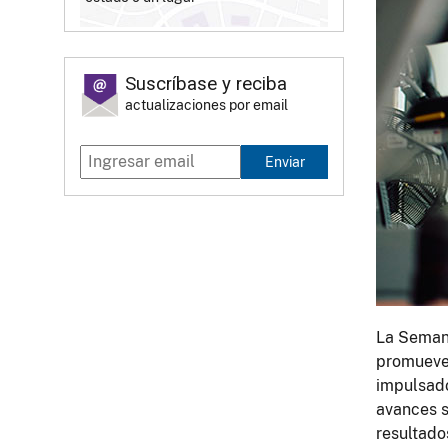
Suscríbase y reciba
actualizaciones por email
Enviar
La Semana
promueve 
impulsado
avances s
resultado