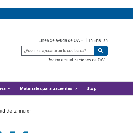
Línea de ayuda de OWH
In English
Reciba actualizaciones de OWH
iva
Materiales para pacientes
Blog
ud de la mujer