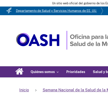
Un sitio web oficial del gobierno de los 
Departamento de Salud y Servicios Humanos de EE. UU.
Quiénes somos
Prioridades
Salud y b
Inicio
Semana Nacional de la Salud de la 