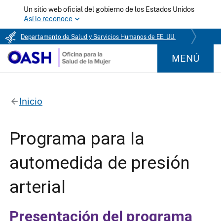
Un sitio web oficial del gobierno de los Estados Unidos
Así lo reconoce
Departamento de Salud y Servicios Humanos de EE. UU.
MENÚ
Inicio
Programa para la
automedida de presión
arterial
Presentación del programa