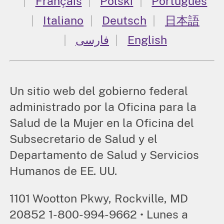
Français
Polski
Português
Italiano
Deutsch
日本語
فارسی
English
Un sitio web del gobierno federal
administrado por la Oficina para la
Salud de la Mujer en la Oficina del
Subsecretario de Salud y el
Departamento de Salud y Servicios
Humanos de EE. UU.
1101 Wootton Pkwy, Rockville, MD
20852 1-800-994-9662 • Lunes a