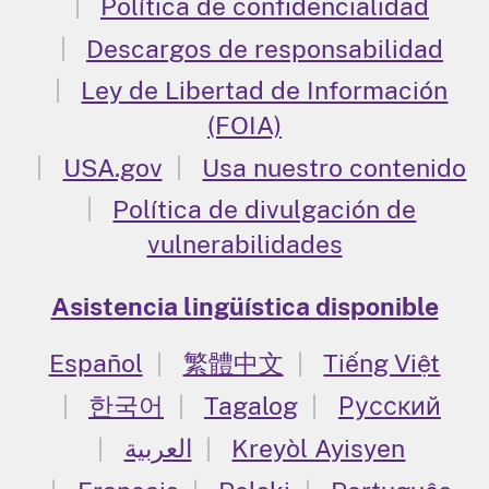
Política de confidencialidad
Descargos de responsabilidad
Ley de Libertad de Información
(FOIA)
USA.gov
Usa nuestro contenido
Política de divulgación de
vulnerabilidades
Asistencia lingüística disponible
Español
繁體中文
Tiếng Việt
한국어
Tagalog
Русский
العربية
Kreyòl Ayisyen