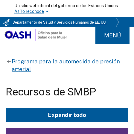
Un sitio web oficial del gobierno de los Estados Unidos
Así lo reconoce
Departamento de Salud y Servicios Humanos de EE. UU.
MENÚ
Programa para la automedida de presión
arterial
Recursos de SMBP
Expandir todo