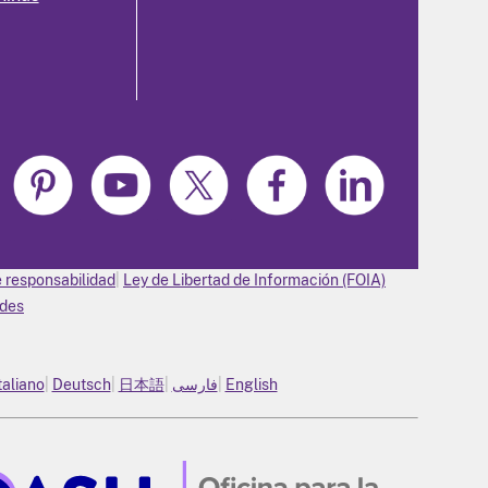
 responsabilidad
Ley de Libertad de Información (FOIA)
ades
taliano
Deutsch
日本語
فارسی
English