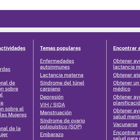
actividades
Temas populares
Encontrar 
Enfermedades
Obtener ay
autoinmunes
lactancia 
erdas
Lactancia materna
Obtener at
nal de
Síndrome del túnel
Obtener un
ón sobre
carpiano
médico
al
Depresión
Obtener ay
de
planificació
VIH / SIDA
ón sobre el
Obtener ay
Menstruación
 las Mujeres
salud ment
Síndrome de ovario
Vacunarse
poliquístico (SOP)
nal de la
Encontrar i
ujer
Embarazo
salud para 