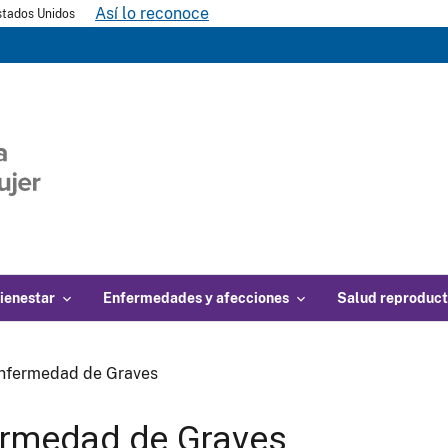
Así lo reconoce
Estados Unidos
ienestar
Enfermedades y afecciones
Salud reproduct
nfermedad de Graves
rmedad de Graves