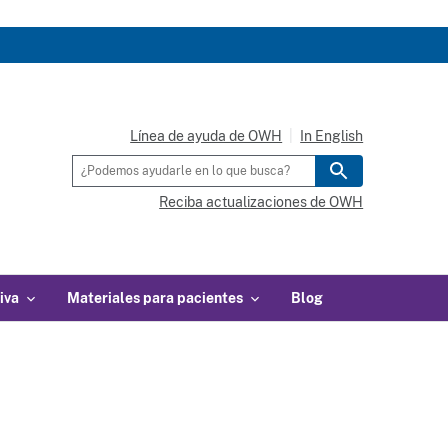
Línea de ayuda de OWH
In English
Reciba actualizaciones de OWH
iva
Materiales para pacientes
Blog