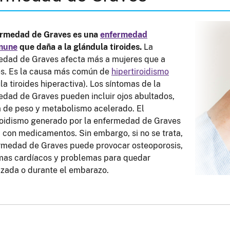
ermedad de Graves es una
enfermedad
mune
que daña a la glándula tiroides.
La
edad de Graves afecta más a mujeres que a
s. Es la causa más común de
hipertiroidismo
la tiroides hiperactiva). Los síntomas de la
dad de Graves pueden incluir ojos abultados,
 de peso y metabolismo acelerado. El
roidismo generado por la enfermedad de Graves
a con medicamentos. Sin embargo, si no se trata,
rmedad de Graves puede provocar osteoporosis,
mas cardíacos y problemas para quedar
zada o durante el embarazo.