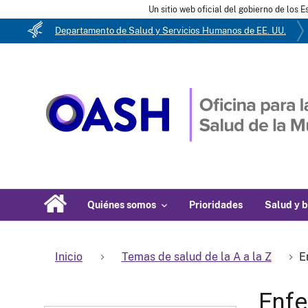
Un sitio web oficial del gobierno de los 
Departamento de Salud y Servicios Humanos de EE. UU.
Quiénes somos
Prioridades
Salud y b
Inicio
Temas de salud de la A a la Z
E
Enfe