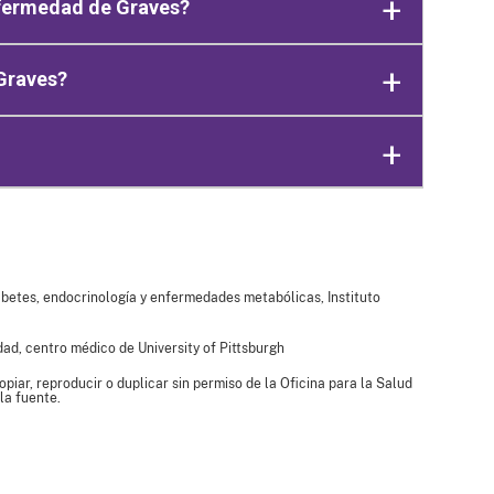
fermedad de Graves?
Graves?
iabetes, endocrinología y enfermedades metabólicas, Instituto
idad, centro médico de University of Pittsburgh
piar, reproducir o duplicar sin permiso de la Oficina para la Salud
la fuente.