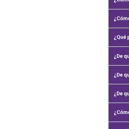
¿Cómo
¿Qué p
¿De qu
¿De qu
¿De q
¿Cómo