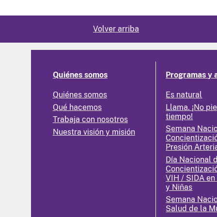
Volver arriba
Quiénes somos
Programas y 
Quiénes somos
Es natural
Qué hacemos
Llama. ¡No pi
tiempo!
Trabaja con nosotros
Semana Nacio
Nuestra visión y misión
Concientizaci
Presión Arteri
Día Nacional 
Concientizaci
VIH / SIDA en
y Niñas
Semana Nacio
Salud de la M