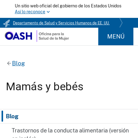
Un sitio web oficial del gobierno de los Estados Unidos
Así lo reconoce
Departamento de Salud y Servicios Humanos de EE. UU.
MENÚ
Blog
Mamás y bebés
Blog
Trastornos de la conducta alimentaria (versión