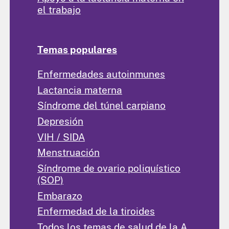
el trabajo
Temas populares
Enfermedades autoinmunes
Lactancia materna
Síndrome del túnel carpiano
Depresión
VIH / SIDA
Menstruación
Síndrome de ovario poliquístico
(SOP)
Embarazo
Enfermedad de la tiroides
Todos los temas de salud de la A