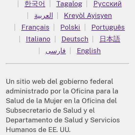
한국어
Tagalog
Русский
العربية
Kreyòl Ayisyen
Français
Polski
Português
Italiano
Deutsch
日本語
فارسی
English
Un sitio web del gobierno federal
administrado por la Oficina para la
Salud de la Mujer en la Oficina del
Subsecretario de Salud y el
Departamento de Salud y Servicios
Humanos de EE. UU.