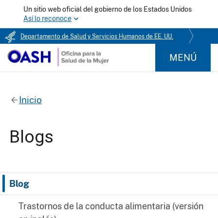
Un sitio web oficial del gobierno de los Estados Unidos
Así lo reconoce
Departamento de Salud y Servicios Humanos de EE. UU.
MENÚ
Inicio
Blogs
Blog
Trastornos de la conducta alimentaria (versión