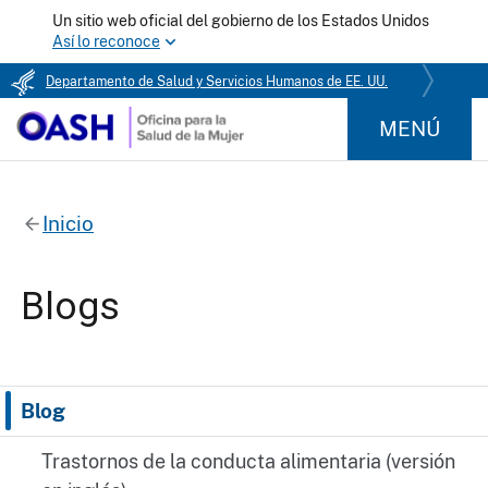
Un sitio web oficial del gobierno de los Estados Unidos
Así lo reconoce
Departamento de Salud y Servicios Humanos de EE. UU.
MENÚ
Inicio
Blogs
Blog
Trastornos de la conducta alimentaria (versión