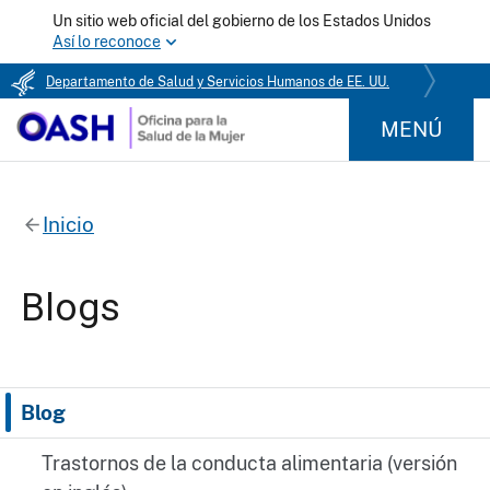
Un sitio web oficial del gobierno de los Estados Unidos
Así lo reconoce
Departamento de Salud y Servicios Humanos de EE. UU.
MENÚ
Inicio
Blogs
Blog
Trastornos de la conducta alimentaria (versión