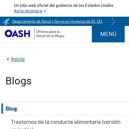
Un sitio web oficial del gobierno de los Estados Unidos
Así lo reconoce
Departamento de Salud y Servicios Humanos de EE. UU.
MENÚ
Inicio
Blogs
Blog
Trastornos de la conducta alimentaria (versión