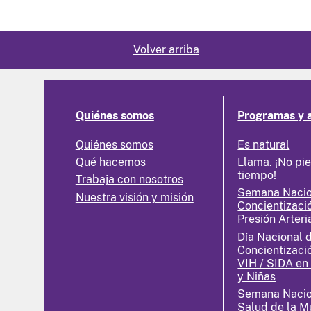
Volver arriba
Quiénes somos
Programas y 
Quiénes somos
Es natural
Qué hacemos
Llama. ¡No pi
tiempo!
Trabaja con nosotros
Semana Nacio
Nuestra visión y misión
Concientizaci
Presión Arteri
Día Nacional 
Concientizaci
VIH / SIDA en
y Niñas
Semana Nacio
Salud de la M