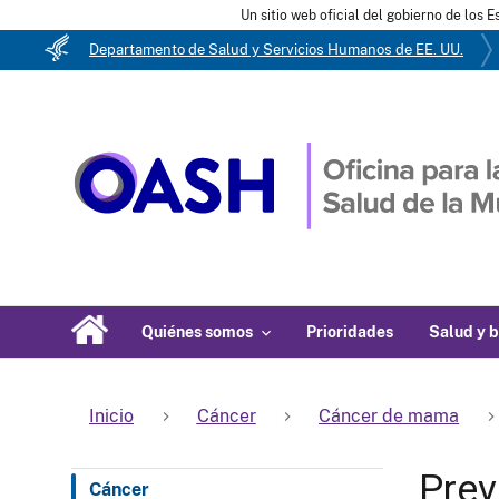
Un sitio web oficial del gobierno de los 
Departamento de Salud y Servicios Humanos de EE. UU.
Quiénes somos
Prioridades
Salud y b
Inicio
Cáncer
Cáncer de mama
Prev
Cáncer