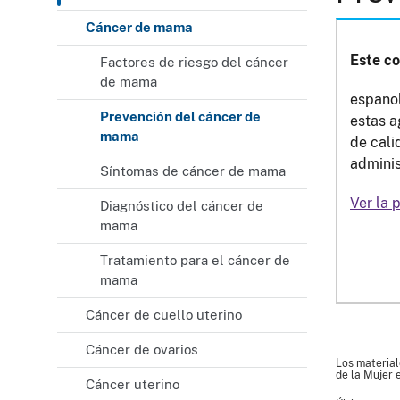
Cáncer de mama
Este co
Factores de riesgo del cáncer
de mama
espanol
Prevención del cáncer de
estas a
mama
de cali
adminis
Síntomas de cáncer de mama
Ver la 
Diagnóstico del cáncer de
mama
Tratamiento para el cáncer de
mama
Cáncer de cuello uterino
Cáncer de ovarios
Los material
de la Mujer 
Cáncer uterino