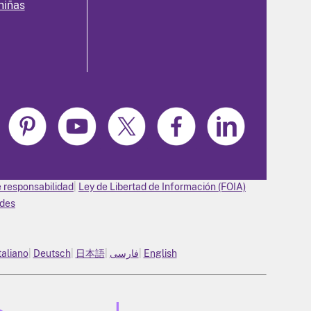
niñas
 responsabilidad
Ley de Libertad de Información (FOIA)
ades
taliano
Deutsch
日本語
فارسی
English