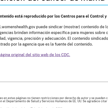
ntenido está reproducido por los Centros para el Control 
.womenshealth.gov puede sindicar (mostrar) contenido de lo
gencias brindan información específica para mujeres sobre c
dad, vigencia, precisión y adecuación. El contenido sindicad
trado por la agencia que es la fuente del contenido.
página original del sitio web de los CDC.
es en estas páginas no tienen restricciones por derecho de autor y se pueden co
en el Departamento de Salud y Servicios Humanos de EE. UU. Se agradece citar 