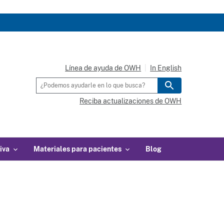
Línea de ayuda de OWH
In English
Reciba actualizaciones de OWH
iva
Materiales para pacientes
Blog