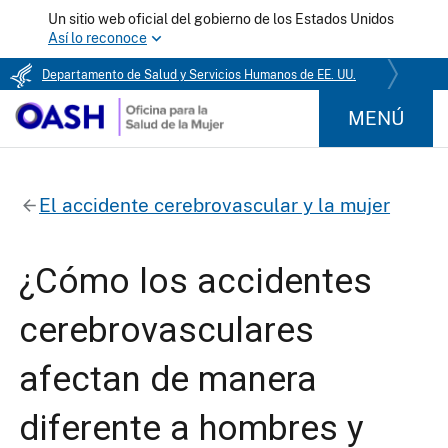
Un sitio web oficial del gobierno de los Estados Unidos
Así lo reconoce
Departamento de Salud y Servicios Humanos de EE. UU.
MENÚ
El accidente cerebrovascular y la mujer
¿Cómo los accidentes
cerebrovasculares
afectan de manera
diferente a hombres y