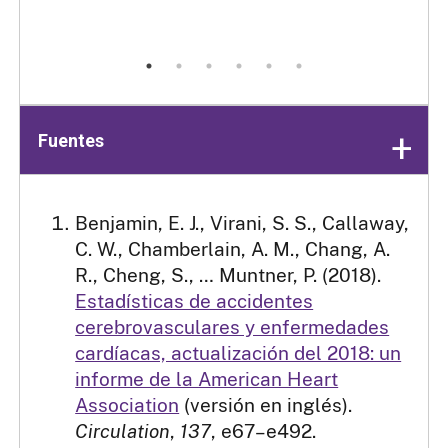
Fuentes
Benjamin, E. J., Virani, S. S., Callaway,
C. W., Chamberlain, A. M., Chang, A.
R., Cheng, S., … Muntner, P. (2018).
Estadísticas de accidentes
cerebrovasculares y enfermedades
cardíacas, actualización del 2018: un
informe de la American Heart
Association
(versión en inglés).
Circulation
,
137
, e67–e492.