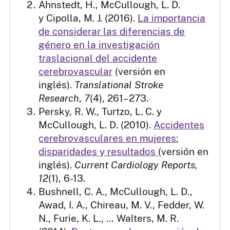
Ahnstedt, H., McCullough, L. D.
y Cipolla, M. J. (2016).
La importancia
de considerar las diferencias de
género en la investigación
traslacional del accidente
cerebrovascular
(versión en
inglés).
Translational Stroke
Research
,
7
(4), 261–273.
Persky, R. W., Turtzo, L. C. y
McCullough, L. D. (2010).
Accidentes
cerebrovasculares en mujeres:
disparidades y resultados
(versión en
inglés).
Current Cardiology Reports,
12
(1), 6-13.
Bushnell, C. A., McCullough, L. D.,
Awad, I. A., Chireau, M. V., Fedder, W.
N., Furie, K. L., … Walters, M. R.