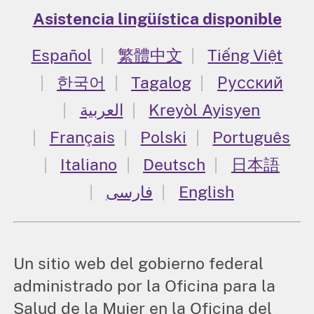
Asistencia lingüística disponible
Español
繁體中文
Tiếng Việt
한국어
Tagalog
Русский
العربية
Kreyòl Ayisyen
Français
Polski
Português
Italiano
Deutsch
日本語
فارسی
English
Un sitio web del gobierno federal
administrado por la Oficina para la
Salud de la Mujer en la Oficina del