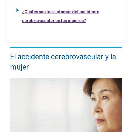
¿Cuáles son los síntomas del accidente
cerebrovascular en las mujeres?
El accidente cerebrovascular y la
mujer