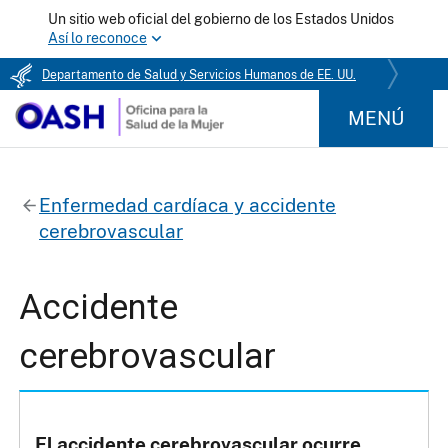
Un sitio web oficial del gobierno de los Estados Unidos
Así lo reconoce
Departamento de Salud y Servicios Humanos de EE. UU.
MENÚ
Enfermedad cardíaca y accidente
cerebrovascular
Accidente
cerebrovascular
El accidente cerebrovascular ocurre