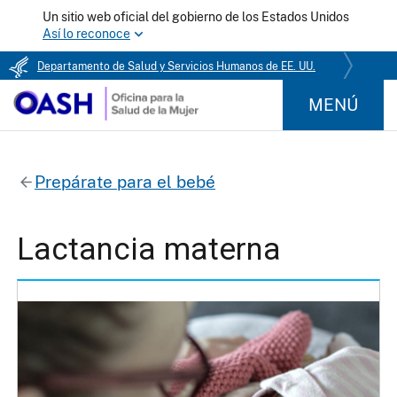
Un sitio web oficial del gobierno de los Estados Unidos
Así lo reconoce
Departamento de Salud y Servicios Humanos de EE. UU.
MENÚ
Prepárate para el bebé
Lactancia materna