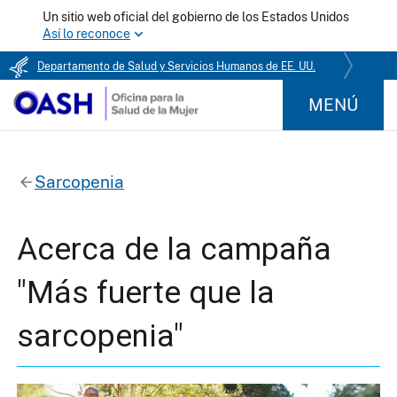
Un sitio web oficial del gobierno de los Estados Unidos
Así lo reconoce
Departamento de Salud y Servicios Humanos de EE. UU.
MENÚ
Sarcopenia
Acerca de la campaña
"Más fuerte que la
sarcopenia"