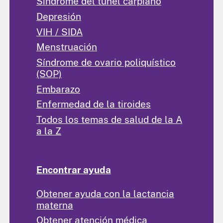
Síndrome del túnel carpiano
Depresión
VIH / SIDA
Menstruación
Síndrome de ovario poliquístico
(SOP)
Embarazo
Enfermedad de la tiroides
Todos los temas de salud de la A
a la Z
Encontrar ayuda
Obtener ayuda con la lactancia
materna
Obtener atención médica