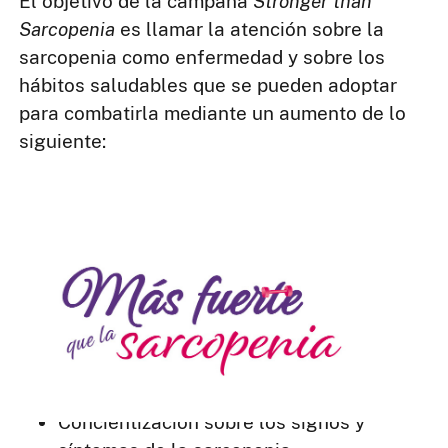
El objetivo de la campaña
Stronger than
Sarcopenia
es llamar la atención sobre la
sarcopenia como enfermedad y sobre los
hábitos saludables que se pueden adoptar
para combatirla mediante un aumento de lo
siguiente:
Concientización sobre los signos y