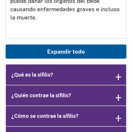
puede dañar los órganos del bebé
causando enfermedades graves e incluso
la muerte.
Expandir todo
¿Qué es la sífilis?
¿Quién contrae la sífilis?
¿Cómo se contrae la sífilis?