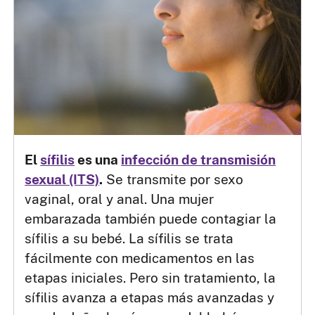
El
sífilis
es una
infección de transmisión
sexual (ITS)
.
Se transmite por sexo
vaginal, oral y anal. Una mujer
embarazada también puede contagiar la
sífilis a su bebé. La sífilis se trata
fácilmente con medicamentos en las
etapas iniciales. Pero sin tratamiento, la
sífilis avanza a etapas más avanzadas y