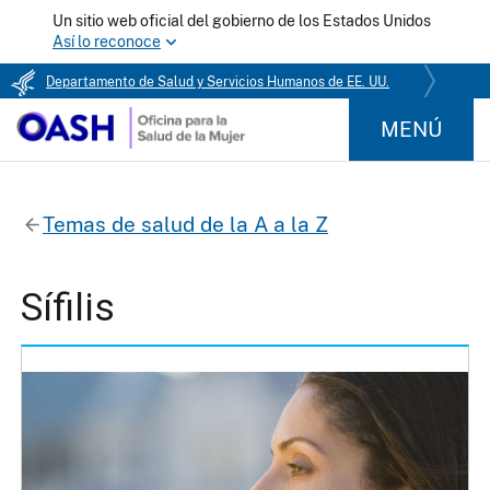
Un sitio web oficial del gobierno de los Estados Unidos
Así lo reconoce
Departamento de Salud y Servicios Humanos de EE. UU.
MENÚ
Temas de salud de la A a la Z
Sífilis