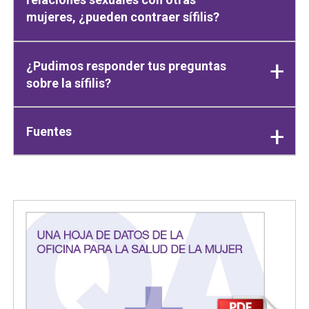
mujeres, ¿pueden contraer sífilis?
¿Pudimos responder tus preguntas
sobre la sífilis?
Fuentes