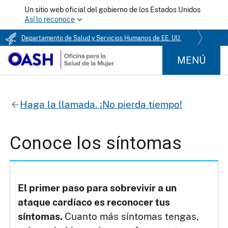
Un sitio web oficial del gobierno de los Estados Unidos
Así lo reconoce
Departamento de Salud y Servicios Humanos de EE. UU.
MENÚ
Haga la llamada. ¡No pierda tiempo!
Conoce los síntomas
El primer paso para sobrevivir a un
ataque cardíaco es reconocer tus
síntomas.
Cuanto más síntomas tengas,