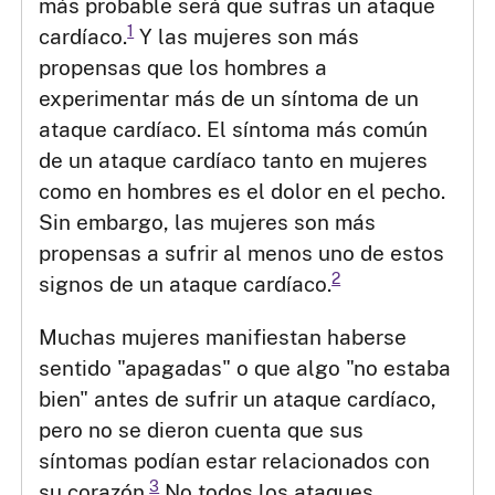
más probable será que sufras un ataque
1
cardíaco.
Y las mujeres son más
propensas que los hombres a
experimentar más de un síntoma de un
ataque cardíaco. El síntoma más común
de un ataque cardíaco tanto en mujeres
como en hombres es el dolor en el pecho.
Sin embargo, las mujeres son más
propensas a sufrir al menos uno de estos
2
signos de un ataque cardíaco.
Muchas mujeres manifiestan haberse
sentido "apagadas" o que algo "no estaba
bien" antes de sufrir un ataque cardíaco,
pero no se dieron cuenta que sus
síntomas podían estar relacionados con
3
su corazón.
No todos los ataques