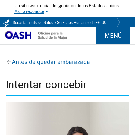
Un sitio web oficial del gobierno de los Estados Unidos
Así lo reconoce
Departamento de Salud y Servicios Humanos de EE. UU.
MENÚ
Antes de quedar embarazada
Intentar concebir