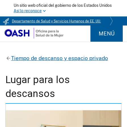
Un sitio web oficial del gobierno de los Estados Unidos
Así lo reconoce
Departamento de Salud y Servicios Humanos de EE. UU.
MENÚ
Tiempo de descanso y espacio privado
Lugar para los
descansos