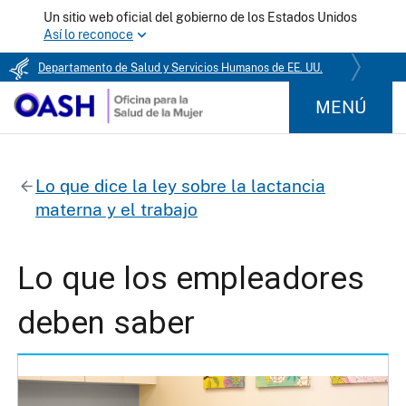
Un sitio web oficial del gobierno de los Estados Unidos
Así lo reconoce
Departamento de Salud y Servicios Humanos de EE. UU.
MENÚ
Lo que dice la ley sobre la lactancia
materna y el trabajo
Lo que los empleadores
deben saber