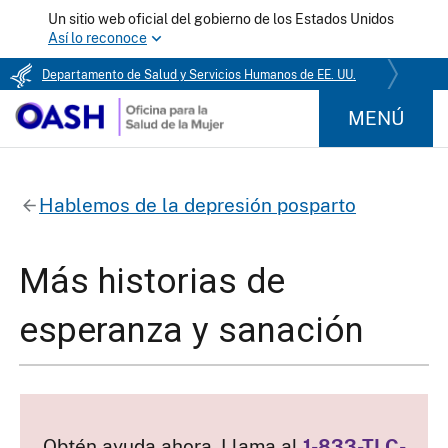
Un sitio web oficial del gobierno de los Estados Unidos
Así lo reconoce
Departamento de Salud y Servicios Humanos de EE. UU.
MENÚ
Hablemos de la depresión posparto
Más historias de
esperanza y sanación
Obtén ayuda ahora. Llama al
1-833-TLC-