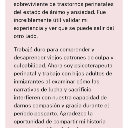
sobreviviente de trastornos perinatales
del estado de ánimo y ansiedad. Fue
increíblemente útil validar mi
experiencia y ver que se puede salir del
otro lado.
Trabajé duro para comprender y
desaprender viejos patrones de culpa y
culpabilidad. Ahora soy psicoterapeuta
perinatal y trabajo con hijos adultos de
inmigrantes al examinar cómo las
narrativas de lucha y sacrificio
interfieren con nuestra capacidad de
darnos compasión y gracia durante el
período posparto. Agradezco la
oportunidad de compartir mi historia