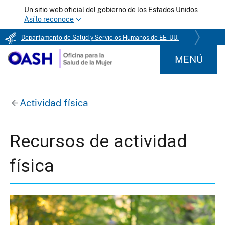
Un sitio web oficial del gobierno de los Estados Unidos
Así lo reconoce
Departamento de Salud y Servicios Humanos de EE. UU.
MENÚ
Actividad física
Recursos de actividad
física