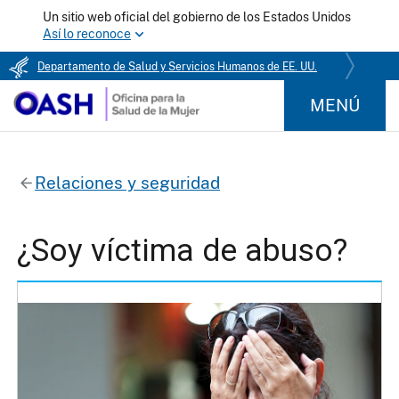
Un sitio web oficial del gobierno de los Estados Unidos
Así lo reconoce
Departamento de Salud y Servicios Humanos de EE. UU.
MENÚ
Relaciones y seguridad
¿Soy víctima de abuso?