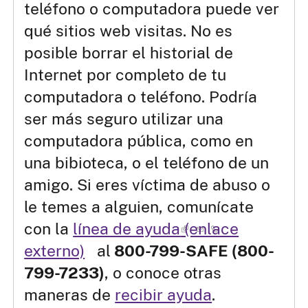
teléfono o computadora puede ver
qué sitios web visitas. No es
posible borrar el historial de
Internet por completo de tu
computadora o teléfono. Podría
ser más seguro utilizar una
computadora pública, como en
una bibioteca, o el teléfono de un
amigo. Si eres víctima de abuso o
le temes a alguien, comunícate
con la
línea de ayuda
(enlace
externo)
al
800-799-SAFE (800-
799-7233)
, o conoce otras
maneras de
recibir ayuda
.