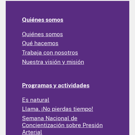
Quiénes somos
Quiénes somos
Qué hacemos
Trabaja con nosotros
Nuestra visión y misión
Programas y actividades
Es natural
Llama. ¡No pierdas tiempo!
Semana Nacional de
Concientización sobre Presión
Arterial