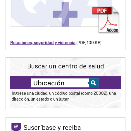
Relaciones, seguridad y violencia
(PDF, 109 KB)
Buscar un centro de salud
Ingrese una ciudad, un código postal (como 20002), una
dirección, un estado o un lugar
Suscríbase y reciba