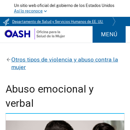
Un sitio web oficial del gobierno de los Estados Unidos
Así lo reconoce
Departamento de Salud y Servicios Humanos de EE. UU.
MENÚ
Otros tipos de violencia y abuso contra la
mujer
Abuso emocional y
verbal