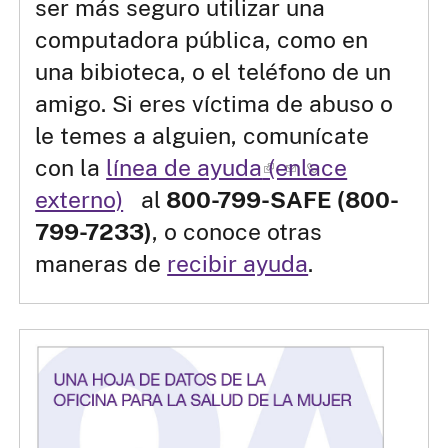
ser más seguro utilizar una
computadora pública, como en
una bibioteca, o el teléfono de un
amigo. Si eres víctima de abuso o
le temes a alguien, comunícate
con la
línea de ayuda
(enlace
externo)
al
800-799-SAFE (800-
799-7233)
, o conoce otras
maneras de
recibir ayuda
.