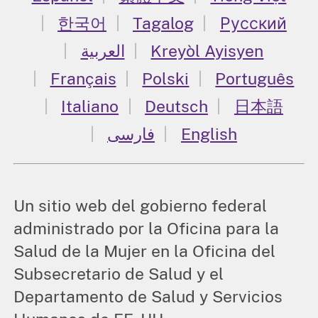
한국어
Tagalog
Русский
العربية
Kreyòl Ayisyen
Français
Polski
Português
Italiano
Deutsch
日本語
فارسی
English
Un sitio web del gobierno federal
administrado por la Oficina para la
Salud de la Mujer en la Oficina del
Subsecretario de Salud y el
Departamento de Salud y Servicios