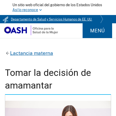
Un sitio web oficial del gobierno de los Estados Unidos
Así lo reconoce
Departamento de Salud y Servicios Humanos de EE. UU.
MENÚ
Lactancia materna
Tomar la decisión de
amamantar