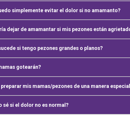
edo simplemente evitar el dolor si no amamanto?
ía dejar de amamantar si mis pezones están agrietado
sucede si tengo pezones grandes o planos?
mamas gotearán?
 preparar mis mamas/pezones de una manera especia
sé si el dolor no es normal?