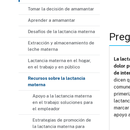
Tomar la decisión de amamantar
Aprender a amamantar
Desafíos de la lactancia materna
Preg
Extracción y almacenamiento de
leche materna
La lact
Lactancia materna en el hogar,
dolor 
en el trabajo y en público
de int
Recursos sobre la lactancia
dicen q
materna
comunes
primeri
Apoyo a la lactancia materna
lactanc
en el trabajo: soluciones para
marcar 
el empleador
apoyo 
Estrategias de promoción de
la lactancia materna para