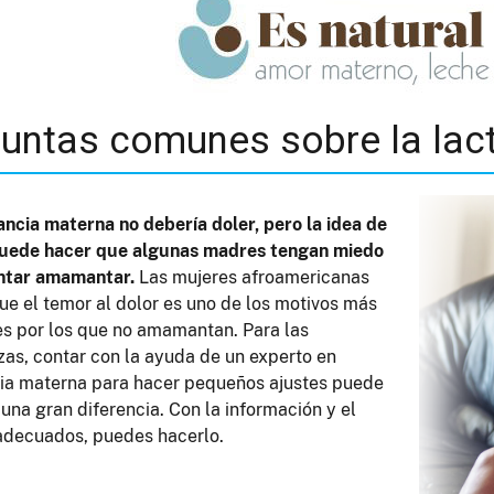
untas comunes sobre la lact
ancia materna no debería doler, pero la idea de
puede hacer que algunas madres tengan miedo
entar amamantar.
Las mujeres afroamericanas
ue el temor al dolor es uno de los motivos más
 por los que no amamantan. Para las
zas, contar con la ayuda de un experto en
ia materna para hacer pequeños ajustes puede
una gran diferencia. Con la información y el
adecuados, puedes hacerlo.