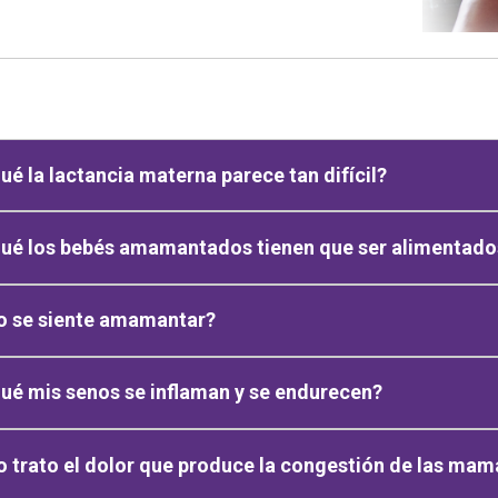
ué la lactancia materna parece tan difícil?
ué los bebés amamantados tienen que ser alimentados
 se siente amamantar?
ué mis senos se inflaman y se endurecen?
trato el dolor que produce la congestión de las mam