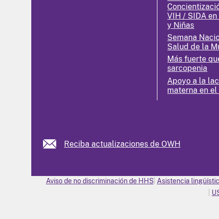
Concientizaci
VIH / SIDA en
y Niñas
Semana Nacio
Salud de la M
Más fuerte qu
sarcopenia
Apoyo a la la
materna en el
Reciba actualizaciones de OWH
Aviso de no discriminación de HHS
Asistencia lingüísti
U