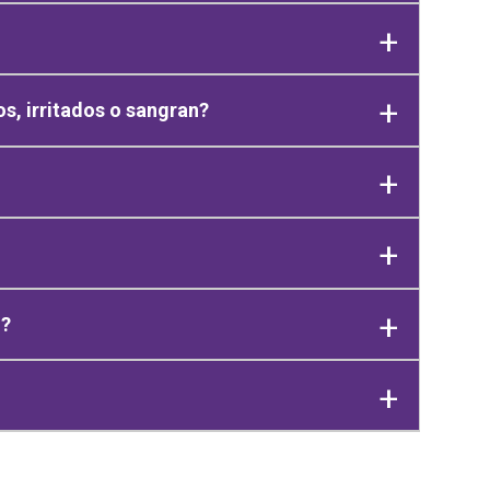
s, irritados o sangran?
l?