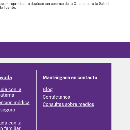
piar, reproducir o duplicar sin permiso de la Oficina para la Salud
la fuente.
ayuda
Manténgase en contacto
uda con la
Blog
materna
Contáctanos
ención médica
Consultas sobre medios
 seguro
uda con la
n familiar