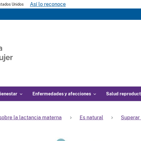
Así lo reconoce
Estados Unidos
ienestar
Enfermedades y afecciones
Salud reproduct
sobre la lactancia materna
Es natural
Superar