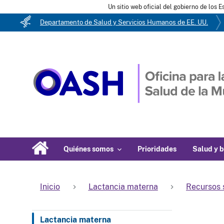
Un sitio web oficial del gobierno de los 
Departamento de Salud y Servicios Humanos de EE. UU.
Quiénes somos
Prioridades
Salud y b
Inicio
Lactancia materna
Recursos 
Lactancia materna