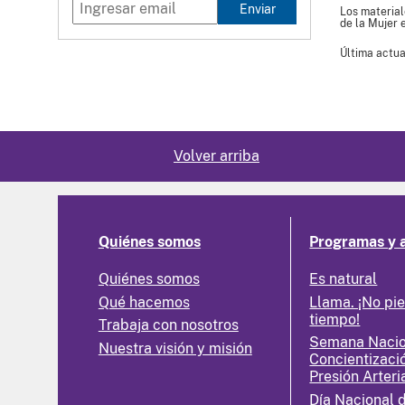
Enviar
Los material
de la Mujer 
Última actua
Volver arriba
Quiénes somos
Programas y 
Quiénes somos
Es natural
Qué hacemos
Llama. ¡No pi
tiempo!
Trabaja con nosotros
Semana Nacio
Nuestra visión y misión
Concientizaci
Presión Arteri
Día Nacional 