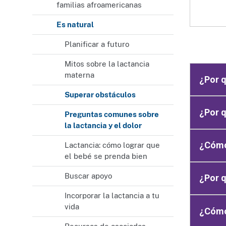
familias afroamericanas
Es natural
Planificar a futuro
Mitos sobre la lactancia
materna
¿Por q
Superar obstáculos
¿Por q
Preguntas comunes sobre
la lactancia y el dolor
¿Cómo
Lactancia: cómo lograr que
el bebé se prenda bien
Buscar apoyo
¿Por q
Incorporar la lactancia a tu
vida
¿Cómo 