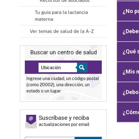
Recursos de asociados
¿No pu
Tu guía para la lactancia
materna
¿Deber
Ver temas de salud de la A-Z
¿Qué 
Buscar un centro de salud
¿Mis 
Ingrese una ciudad, un código postal
(como 20002), una dirección, un
estado o un lugar
¿Debo
¿Cómo 
Suscríbase y reciba
actualizaciones por email