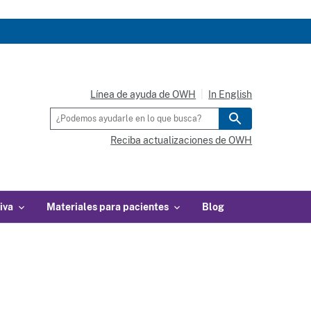
Línea de ayuda de OWH
In English
Reciba actualizaciones de OWH
iva
Materiales para pacientes
Blog