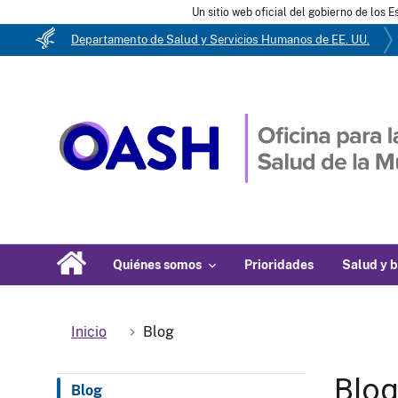
Un sitio web oficial del gobierno de los 
Departamento de Salud y Servicios Humanos de EE. UU.
Quiénes somos
Prioridades
Salud y b
Inicio
Blog
Blo
Blog