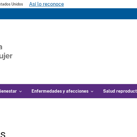
Así lo reconoce
Estados Unidos
ienestar
Enfermedades y afecciones
Salud reproduct
gs