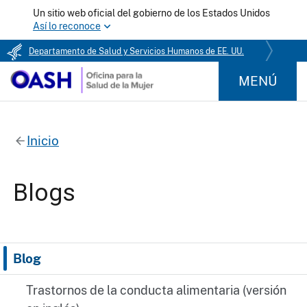
Un sitio web oficial del gobierno de los Estados Unidos
Así lo reconoce
Departamento de Salud y Servicios Humanos de EE. UU.
MENÚ
Inicio
Blogs
Blog
Trastornos de la conducta alimentaria (versión