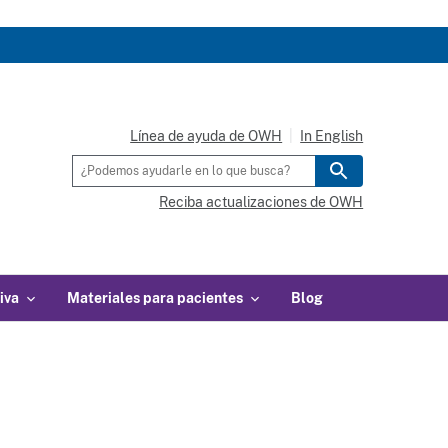
Línea de ayuda de OWH
In English
Reciba actualizaciones de OWH
iva
Materiales para pacientes
Blog