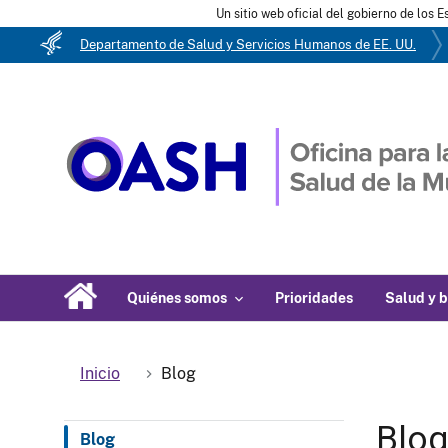
Un sitio web oficial del gobierno de los 
Departamento de Salud y Servicios Humanos de EE. UU.
Quiénes somos
Prioridades
Salud y b
Inicio
Blog
Blo
Blog