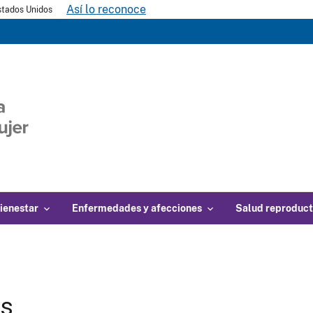
Así lo reconoce
Estados Unidos
ienestar
Enfermedades y afecciones
Salud reproduct
gs