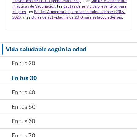
Preventivos de EE. UU.
(enlace externo)
, el
Comité Asesor sobre
Prácticas de Vacunación
, las
pautas de servicios preventivos para
mujeres
, las
Pautas Alimentarias para los Estadounidenses 2015-
2020
, y las
Guías de actividad física 2018 para estadounidenses
.
Vida saludable según la edad
En tus 20
En tus 30
En tus 40
En tus 50
En tus 60
En tus 70