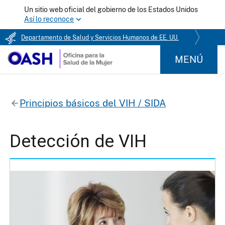
Un sitio web oficial del gobierno de los Estados Unidos
Así lo reconoce
Departamento de Salud y Servicios Humanos de EE. UU.
MENÚ
Principios básicos del VIH / SIDA
Detección de VIH