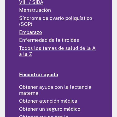
VIH / SIDA
Menstruación
Síndrome de ovario poliquístico
(SOP)
Embarazo
Enfermedad de la tiroides
Todos los temas de salud de la A
a la Z
Encontrar ayuda
Obtener ayuda con la lactancia
materna
Obtener atención médica
Obtener un seguro médico
Obtener ayuda con la