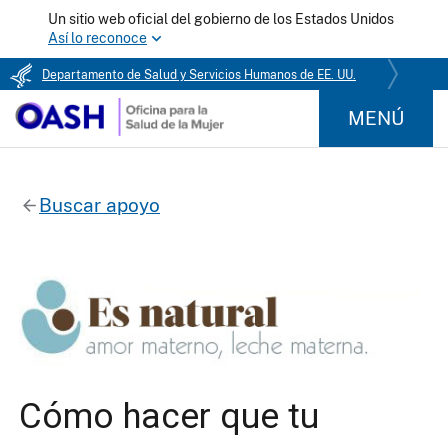
Un sitio web oficial del gobierno de los Estados Unidos
Así lo reconoce
Departamento de Salud y Servicios Humanos de EE. UU.
MENÚ
Buscar apoyo
Cómo hacer que tu