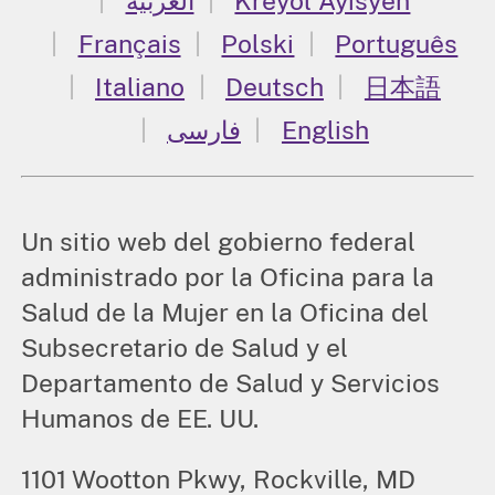
العربية
Kreyòl Ayisyen
Français
Polski
Português
Italiano
Deutsch
日本語
فارسی
English
Un sitio web del gobierno federal
administrado por la Oficina para la
Salud de la Mujer en la Oficina del
Subsecretario de Salud y el
Departamento de Salud y Servicios
Humanos de EE. UU.
1101 Wootton Pkwy, Rockville, MD