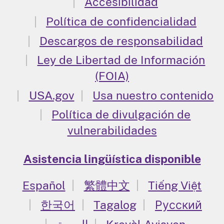
Accesibilidad
Política de confidencialidad
Descargos de responsabilidad
Ley de Libertad de Información
(FOIA)
USA.gov
Usa nuestro contenido
Política de divulgación de
vulnerabilidades
Asistencia lingüística disponible
Español
繁體中文
Tiếng Việt
한국어
Tagalog
Русский