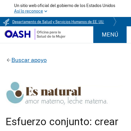
Un sitio web oficial del gobierno de los Estados Unidos
Así lo reconoce
Departamento de Salud y Servicios Humanos de EE. UU.
MENÚ
Buscar apoyo
Esfuerzo conjunto: crear