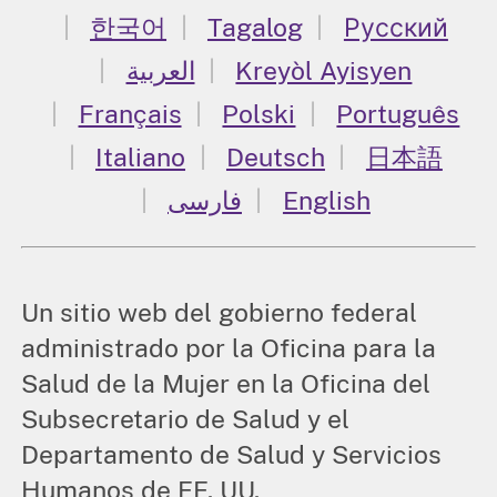
한국어
Tagalog
Русский
العربية
Kreyòl Ayisyen
Français
Polski
Português
Italiano
Deutsch
日本語
فارسی
English
Un sitio web del gobierno federal
administrado por la Oficina para la
Salud de la Mujer en la Oficina del
Subsecretario de Salud y el
Departamento de Salud y Servicios
Humanos de EE. UU.