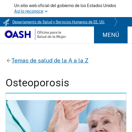
Un sitio web oficial del gobierno de los Estados Unidos
Así lo reconoce
Departamento de Salud y Servicios Humanos de EE. UU.
MENÚ
Temas de salud de la A a la Z
Osteoporosis