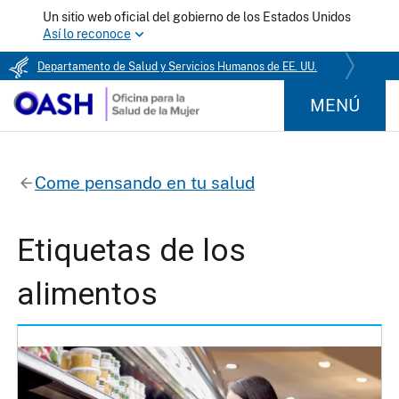
Un sitio web oficial del gobierno de los Estados Unidos
Así lo reconoce
Departamento de Salud y Servicios Humanos de EE. UU.
MENÚ
Come pensando en tu salud
Etiquetas de los
alimentos